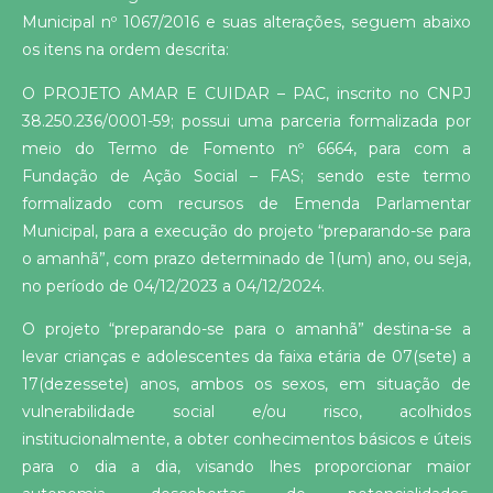
Municipal nº 1067/2016 e suas alterações, seguem abaixo
os itens na ordem descrita:
O PROJETO AMAR E CUIDAR – PAC, inscrito no CNPJ
38.250.236/0001-59; possui uma parceria formalizada por
meio do Termo de Fomento nº 6664, para com a
Fundação de Ação Social – FAS; sendo este termo
formalizado com recursos de Emenda Parlamentar
Municipal, para a execução do projeto “preparando-se para
o amanhã”, com prazo determinado de 1(um) ano, ou seja,
no período de 04/12/2023 a 04/12/2024.
O projeto “preparando-se para o amanhã” destina-se a
levar crianças e adolescentes da faixa etária de 07(sete) a
17(dezessete) anos, ambos os sexos, em situação de
vulnerabilidade social e/ou risco, acolhidos
institucionalmente, a obter conhecimentos básicos e úteis
para o dia a dia, visando lhes proporcionar maior