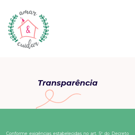
Transparência
Conforme exigências estabelecidas no art. 5º do Decreto