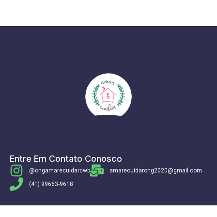
Entre Em Contato Conosco
@ongamarecuidarcwb
amarecuidarong2020@gmail.com
(41) 99663-9618